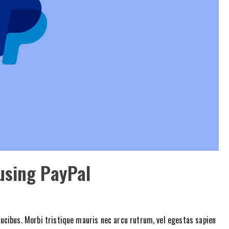
using PayPal
cibus. Morbi tristique mauris nec arcu rutrum, vel egestas sapien