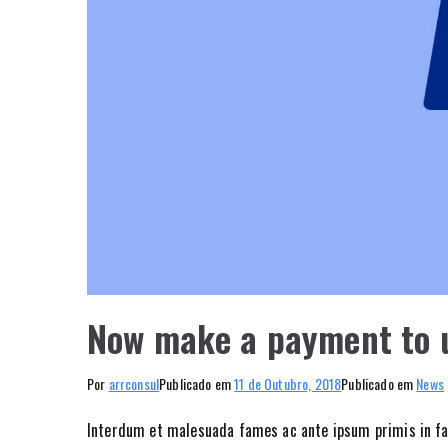
Now make a payment to 
Por
arrconsul
Publicado em
11 de Outubro, 2018
Publicado em
News
Interdum et malesuada fames ac ante ipsum primis in fau