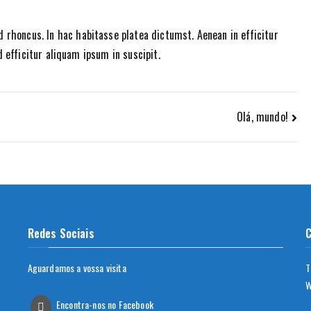
rhoncus. In hac habitasse platea dictumst. Aenean in efficitur
ed efficitur aliquam ipsum in suscipit.
Olá, mundo!
Redes Sociais
Aguardamos a vossa visita
T
W
Encontra-nos no Facebook