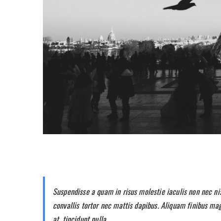
Suspendisse a quam in risus molestie iaculis non nec ni
convallis tortor nec mattis dapibus. Aliquam finibus ma
at, tincidunt nulla