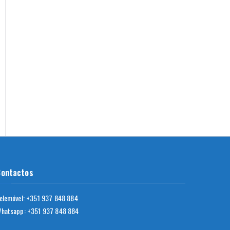
Contactos
elemóvel: +351
937 848 884
hatsapp: +351
937 848 884