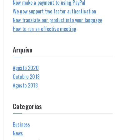
Now make a payment to using PayPal
f
We now support two factor authentication
o
Now translate our product into your language
r
How to run an effective meeting
:
Arquivo
Agosto 2020
Outubro 2018
Agosto 2018
Categorias
Business
News