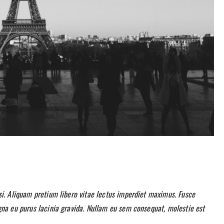
si. Aliquam pretium libero vitae lectus imperdiet maximus. Fusce
gna eu purus lacinia gravida. Nullam eu sem consequat, molestie est