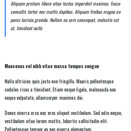
Aliquam pretium libero vitae lectus imperdiet maximus. Fusce
convallis tortor nec mattis dapibus. Aliquam finibus magna eu
purus lacinia gravida. Nullam eu sem consequat, molestie est
at, tincidunt nulla
Maecenas vel nibh vitae massa tempus congue
Nulla ultricies quis justo non fringilla. Mauris pellentesque
sodales risus a tincidunt. Etiam neque ligula, malesuada non
neque vulputate, ullamcorper maximus dui.
Donec viverra arcu nec eros aliquet vestibulum. Sed odio neque,
vestibulum vitae lorem mattis, lobortis sollicitudin elit.
Pellentesque tempor ex nec viverra elementum.