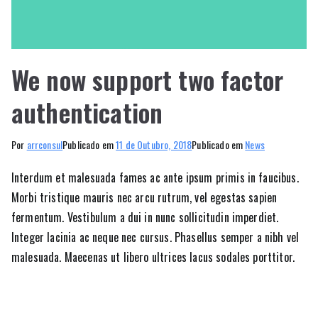
We now support two factor
authentication
Por
arrconsul
Publicado em
11 de Outubro, 2018
Publicado em
News
Interdum et malesuada fames ac ante ipsum primis in faucibus.
Morbi tristique mauris nec arcu rutrum, vel egestas sapien
fermentum. Vestibulum a dui in nunc sollicitudin imperdiet.
Integer lacinia ac neque nec cursus. Phasellus semper a nibh vel
malesuada. Maecenas ut libero ultrices lacus sodales porttitor.